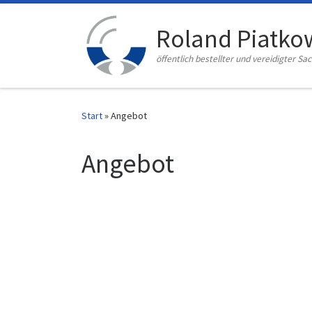
Zum Inhalt springen
Roland Piatko
öffentlich bestellter und vereidigter Sa
Start
»
Angebot
Angebot